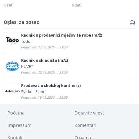
6 sati
9 sati
Oglasi za posao
Radnik u prodavnici mješovite robe (m/ž)
Todo
Prijava do: 23.08.2026. u 23:59
Radnik u skladištu (m/ž)
KUVET
Prijava do: 22.08.2026. u 23:59
Prodavač u školskoj kantini (ž)
Slatko i Slano
Prijava do: 19.08.2026. u 23:59
Početna
Dojavite vijest
Impressum
Komentari
Kontakt
O nama