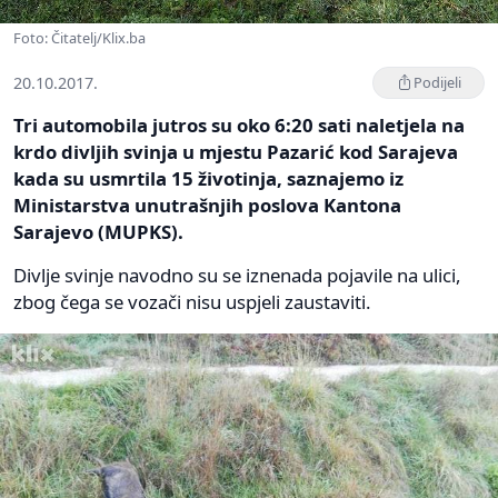
Foto: Čitatelj/Klix.ba
20.10.2017.
Podijeli
Tri automobila jutros su oko 6:20 sati naletjela na
krdo divljih svinja u mjestu Pazarić kod Sarajeva
kada su usmrtila 15 životinja, saznajemo iz
Ministarstva unutrašnjih poslova Kantona
Sarajevo (MUPKS).
Divlje svinje navodno su se iznenada pojavile na ulici,
zbog čega se vozači nisu uspjeli zaustaviti.