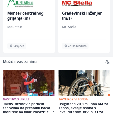
Monter centralnog
Građevinski inženjer
grijanja (m)
(m/ž)
Mountain
MC-Stella
Sarajevo
Velika Kladuša
Možda vas zanima
NASTUPAO U PULI
JAVNI POZIVI FONDA
Jakov Jozinović poručio
Osigurano 20,3 miliona KM za
fanovima da prestanu bacati
zapošljavanje osoba s
mobitele na binu: Pogazit ću ih
invaliditetom, prvi put i za