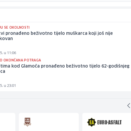
JU SE OKOLNOSTI
vi pronađeno beživotno tijelo muškarca koji još nije
ikovan
5. u 11:06
O OKONČANA POTRAGA
štima kod Glamoča pronađeno beživotno tijelo 62-godišnjeg
ca
5. u 23:01