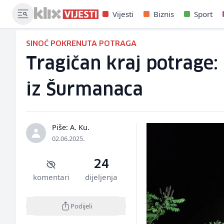
Vijesti
Biznis
Sport
SINOĆ POKRENUTA POTRAGA
Tragičan kraj potrage:
iz Šurmanaca
Piše: A. Ku.
02.06.2025.
24
komentari
dijeljenja
Podijeli