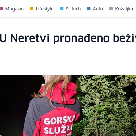
Magazin
Lifestyle
Scitech
Auto
Križaljka
 U Neretvi pronađeno beži