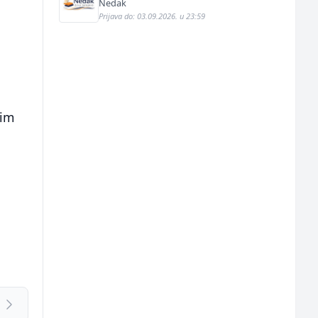
Nedak
Prijava do: 03.09.2026. u 23:59
e
nim