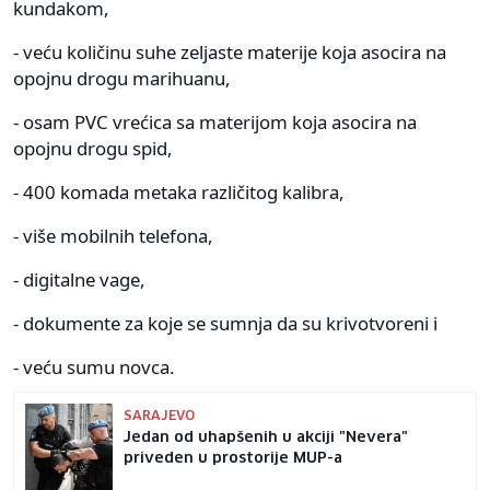
kundakom,
- veću količinu suhe zeljaste materije koja asocira na
opojnu drogu marihuanu,
- osam PVC vrećica sa materijom koja asocira na
opojnu drogu spid,
- 400 komada metaka različitog kalibra,
- više mobilnih telefona,
- digitalne vage,
- dokumente za koje se sumnja da su krivotvoreni i
- veću sumu novca.
SARAJEVO
Jedan od uhapšenih u akciji "Nevera"
priveden u prostorije MUP-a