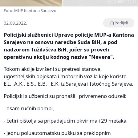
Foto: MUP Kantona Sarajevo
02.08.2022.
Podijeli
Policijski službenici Uprave policije MUP-a Kantona
Sarajevo na osnovu naredbe Suda BiH, a pod
nadzorom Tužilaštva BiH, jučer su proveli
operativnu akciju kodnog naziva "Nevera".
Tokom akcije izvršeni su pretresi stanova,
ugostiteljskih objekata i motornih vozila koje koriste
E.I., A.K., E.S., E.B. i E.K. iz Sarajeva i Istočnog Sarajeva.
Policijski službenici su pronašli i privremeno oduzeli:
- osam ručnih bombi,
- četiri pištolja sa pripadajućim okvirima i 29 metaka,
- jednu poluautomatsku pušku sa preklopnim