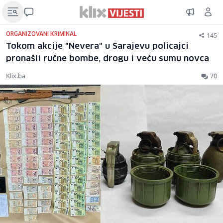
145
ORGANIZOVANI KRIMINAL
Tokom akcije "Nevera" u Sarajevu policajci
pronašli ručne bombe, drogu i veću sumu novca
Klix.ba
70