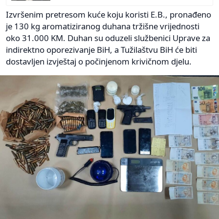
Izvršenim pretresom kuće koju koristi E.B., pronađeno
je 130 kg aromatiziranog duhana tržišne vrijednosti
oko 31.000 KM. Duhan su oduzeli službenici Uprave za
indirektno oporezivanje BiH, a Tužilaštvu BiH će biti
dostavljen izvještaj o počinjenom krivičnom djelu.