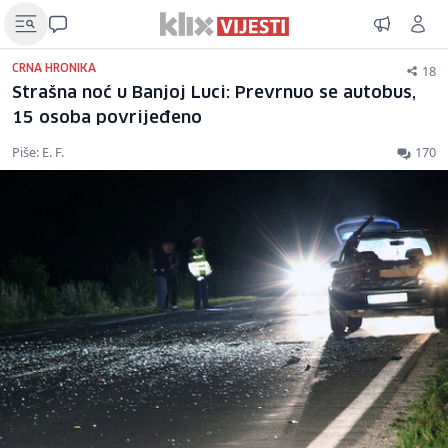
18
CRNA HRONIKA
Strašna noć u Banjoj Luci: Prevrnuo se autobus,
15 osoba povrijeđeno
Piše: E. F.
170