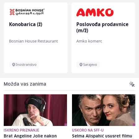
Konobarica (ž)
Poslovođa prodavnice
(m/ž)
Bosnian House Restaurant
Amko komerc
Inostranstvo
Sarajevo
Možda vas zanima
ISKRENO PRIZNANJE
USKORO NA SFF-U
Brat Angeline Jolie nakon
Selma Alispahić ususret filmu