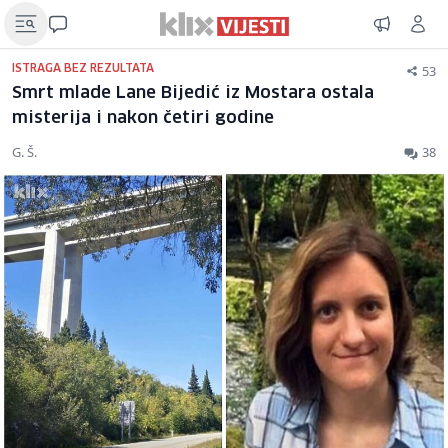
53
ISTRAGA BEZ REZULTATA
Smrt mlade Lane Bijedić iz Mostara ostala
misterija i nakon četiri godine
G. Š.
38