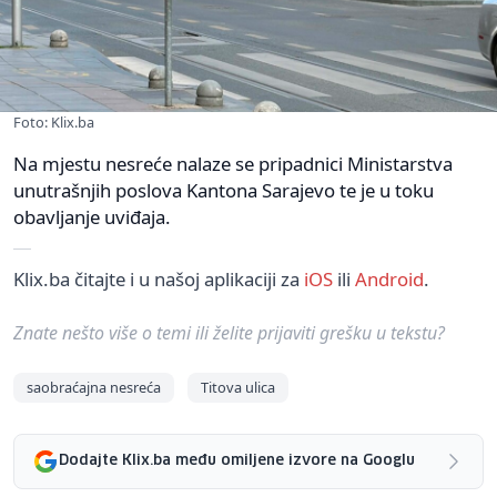
Foto: Klix.ba
Na mjestu nesreće nalaze se pripadnici Ministarstva
unutrašnjih poslova Kantona Sarajevo te je u toku
obavljanje uviđaja.
Klix.ba čitajte i u našoj aplikaciji za
iOS
ili
Android
.
Znate nešto više o temi ili želite prijaviti grešku u tekstu?
saobraćajna nesreća
Titova ulica
Dodajte Klix.ba među omiljene izvore na Googlu