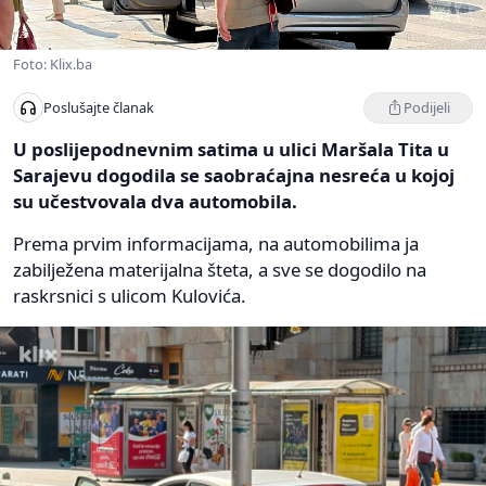
Foto: Klix.ba
Podijeli
Poslušajte članak
U poslijepodnevnim satima u ulici Maršala Tita u
Sarajevu dogodila se saobraćajna nesreća u kojoj
su učestvovala dva automobila.
Prema prvim informacijama, na automobilima ja
zabilježena materijalna šteta, a sve se dogodilo na
raskrsnici s ulicom Kulovića.