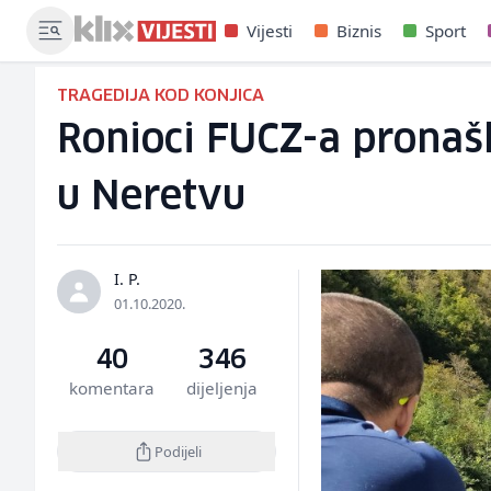
Vijesti
Biznis
Sport
TRAGEDIJA KOD KONJICA
Ronioci FUCZ-a pronašli 
u Neretvu
I. P.
01.10.2020.
40
346
komentara
dijeljenja
Podijeli