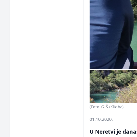
(Foto: G. Š./Klix.ba)
01.10.2020.
U Neretvi je dana