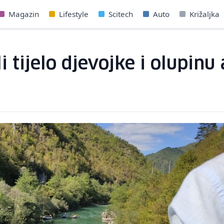
Magazin
Lifestyle
Scitech
Auto
Križaljka
tijelo djevojke i olupinu a