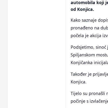
automobila koji j
od Konjica.
Kako saznaje dopis
pronađeno na dub
počela je akcija iz
Podsjetimo, sinoć j
Spiljanskom mostu 
Konjičanka inicijal
Također je prijavl
Konjica.
Tijelo su pronašli 
počinje s izvlačen