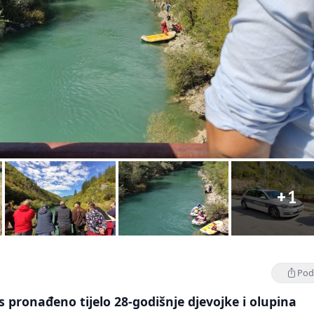
+1
Podi
s pronađeno tijelo 28-godišnje djevojke i olupina