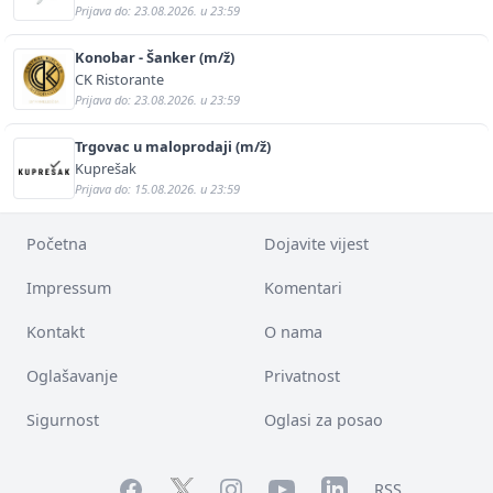
Prijava do: 23.08.2026. u 23:59
Konobar - Šanker (m/ž)
CK Ristorante
Prijava do: 23.08.2026. u 23:59
Trgovac u maloprodaji (m/ž)
Kuprešak
Prijava do: 15.08.2026. u 23:59
Početna
Dojavite vijest
Impressum
Komentari
Kontakt
O nama
Oglašavanje
Privatnost
Sigurnost
Oglasi za posao
Facebook
YouTube
LinkedIn
Twitter
Instagram
RSS