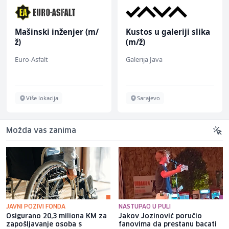
Mašinski inženjer (m/
Kustos u galeriji slika
ž)
(m/ž)
Euro-Asfalt
Galerija Java
Više lokacija
Sarajevo
Možda vas zanima
JAVNI POZIVI FONDA
NASTUPAO U PULI
Osigurano 20,3 miliona KM za
Jakov Jozinović poručio
zapošljavanje osoba s
fanovima da prestanu bacati