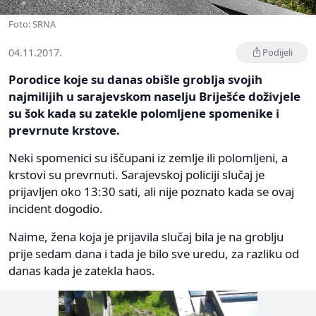
Foto: SRNA
04.11.2017.
Podijeli
Porodice koje su danas obišle groblja svojih
najmilijih u sarajevskom naselju Briješće doživjele
su šok kada su zatekle polomljene spomenike i
prevrnute krstove.
Neki spomenici su iščupani iz zemlje ili polomljeni, a
krstovi su prevrnuti. Sarajevskoj policiji slučaj je
prijavljen oko 13:30 sati, ali nije poznato kada se ovaj
incident dogodio.
Naime, žena koja je prijavila slučaj bila je na groblju
prije sedam dana i tada je bilo sve uredu, za razliku od
danas kada je zatekla haos.