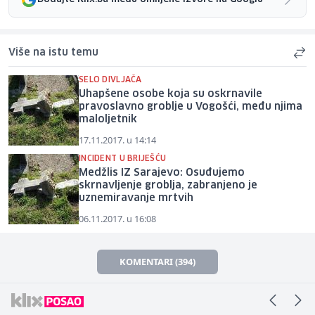
Više na istu temu
SELO DIVLJAČA
Uhapšene osobe koja su oskrnavile
pravoslavno groblje u Vogošći, među njima
maloljetnik
17.11.2017. u 14:14
INCIDENT U BRIJEŠĆU
Medžlis IZ Sarajevo: Osuđujemo
skrnavljenje groblja, zabranjeno je
uznemiravanje mrtvih
06.11.2017. u 16:08
KOMENTARI (394)