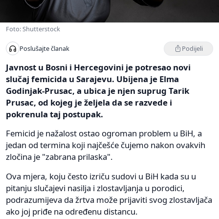
Foto: Shutterstock
Podijeli
Poslušajte članak
Javnost u Bosni i Hercegovini je potresao novi
slučaj femicida u Sarajevu. Ubijena je Elma
Godinjak-Prusac, a ubica je njen suprug Tarik
Prusac, od kojeg je željela da se razvede i
pokrenula taj postupak.
Femicid je nažalost ostao ogroman problem u BiH, a
jedan od termina koji najčešće čujemo nakon ovakvih
zločina je "zabrana prilaska".
Ova mjera, koju često izriču sudovi u BiH kada su u
pitanju slučajevi nasilja i zlostavljanja u porodici,
podrazumijeva da žrtva može prijaviti svog zlostavljača
ako joj priđe na određenu distancu.