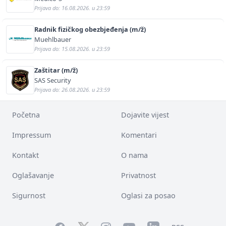
Prijava do: 16.08.2026. u 23:59
Radnik fizičkog obezbjeđenja (m/ž)
Muehlbauer
Prijava do: 15.08.2026. u 23:59
Zaštitar (m/ž)
SAS Security
Prijava do: 26.08.2026. u 23:59
Početna
Dojavite vijest
Impressum
Komentari
Kontakt
O nama
Oglašavanje
Privatnost
Sigurnost
Oglasi za posao