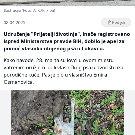
Ilustracija (Foto: A. K./Klix.ba)
08.04.2025.
Podijeli
Udruženje "Prijatelji životinja", inače registrovano
ispred Ministarstva pravde BiH, dobilo je apel za
pomoć vlasnika ubijenog psa u Lukavcu.
Kako navode, 28. marta su lovci u ovom mjestu
vatrenim oružjem ubili vlasničkog psa u dvorištu iza
porodične kuće. Pas je bio u vlasništvu Emira
Osmanovića.