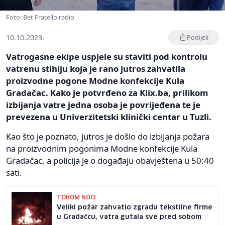
Foto: Bet Fratello radio
10.10.2023.
Podijeli
Vatrogasne ekipe uspjele su staviti pod kontrolu
vatrenu stihiju koja je rano jutros zahvatila
proizvodne pogone Modne konfekcije Kula
Gradačac. Kako je potvrđeno za Klix.ba, prilikom
izbijanja vatre jedna osoba je povrijeđena te je
prevezena u Univerzitetski klinički centar u Tuzli.
Kao što je poznato, jutros je došlo do izbijanja požara
na proizvodnim pogonima Modne konfekcije Kula
Gradačac, a policija je o događaju obavještena u 50:40
sati.
TOKOM NOĆI
Veliki požar zahvatio zgradu tekstilne firme
u Gradačcu, vatra gutala sve pred sobom