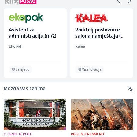
Asistent za
Voditelj poslovnice
administraciju (m/ž)
salona namještaja (m/
ž)
Ekopak
Kalea
Sarajevo
Više lokacija
Možda vas zanima
O ČEMU JE RIJEČ
REGIJA U PLAMENU