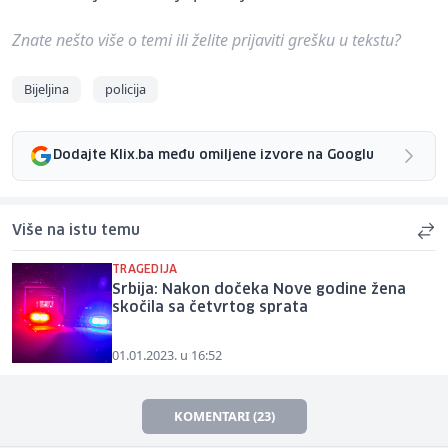
Znate nešto više o temi ili želite prijaviti grešku u tekstu?
Bijeljina
policija
Dodajte Klix.ba među omiljene izvore na Googlu
Više na istu temu
TRAGEDIJA
Srbija: Nakon dočeka Nove godine žena
skočila sa četvrtog sprata
01.01.2023. u 16:52
KOMENTARI (23)