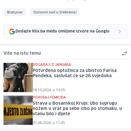
Bratunac
Osnovni sud u Srebrenici
Dodajte Klix.ba među omiljene izvore na Googlu
Više na istu temu
DOGAĐAJ IZ JANUARA
Potvrđena optužnica za ubistvo Farisa
Pendeka, saslušat će se 26 svjedoka
18.10.2024. u 13:55
POKUŠAJ FEMICIDA
Strava u Bosanskoj Krupi: Ubo suprugu
nožem u vrat pa sebe izbo po stomaku, u
stanu bilo i dijete
31.08.2024. u 11:45