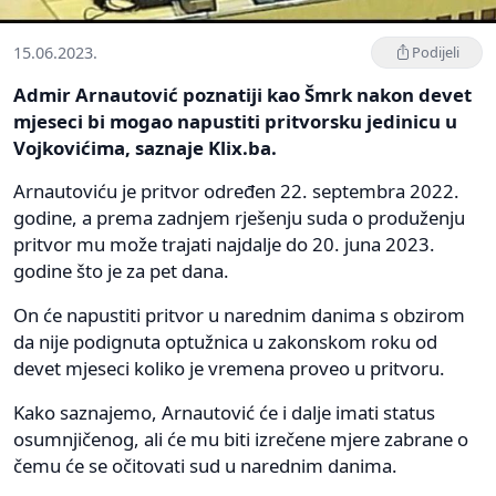
15.06.2023.
Podijeli
Admir Arnautović poznatiji kao Šmrk nakon devet
mjeseci bi mogao napustiti pritvorsku jedinicu u
Vojkovićima, saznaje Klix.ba.
Arnautoviću je pritvor određen 22. septembra 2022.
godine, a prema zadnjem rješenju suda o produženju
pritvor mu može trajati najdalje do 20. juna 2023.
godine što je za pet dana.
On će napustiti pritvor u narednim danima s obzirom
da nije podignuta optužnica u zakonskom roku od
devet mjeseci koliko je vremena proveo u pritvoru.
Kako saznajemo, Arnautović će i dalje imati status
osumnjičenog, ali će mu biti izrečene mjere zabrane o
čemu će se očitovati sud u narednim danima.