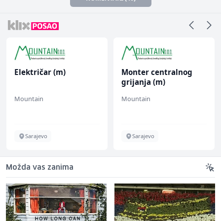
Električar (m)
Monter centralnog
grijanja (m)
Mountain
Mountain
Sarajevo
Sarajevo
Možda vas zanima