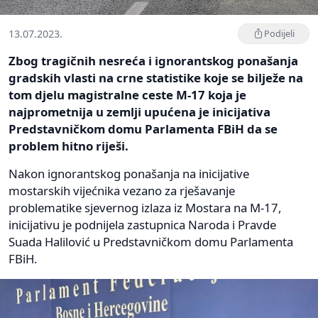
13.07.2023.
Podijeli
Zbog tragičnih nesreća i ignorantskog ponašanja
gradskih vlasti na crne statistike koje se bilježe na
tom djelu magistralne ceste M-17 koja je
najprometnija u zemlji upućena je inicijativa
Predstavničkom domu Parlamenta FBiH da se
problem hitno riješi.
Nakon ignorantskog ponašanja na inicijative
mostarskih vijećnika vezano za rješavanje
problematike sjevernog izlaza iz Mostara na M-17,
inicijativu je podnijela zastupnica Naroda i Pravde
Suada Halilović u Predstavničkom domu Parlamenta
FBiH.