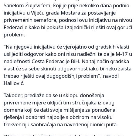
Sanelom Žuljevićem, koji je prije nekoliko dana podnio
inicijativu u Vijeću grada Mostara za postavljanje
privremenih semafora, podnosi ovu inicijativu na nivou
Federacije kako bi pokušali zajednički riješiti ovaj gorući
problem.
"Na njegovu inicijativu će vjerojatno od gradskih vlasti
uslijediti odgovor kako oni nisu nadležni te da je M-17 u
nadležnosti Cesta Federacije BiH. Na taj način gradska
vlast će sa sebe skinuti odgovornost iako bi neko zaista
trebao riješiti ovaj dugogodišnji problem", navodi
Halilović.
Također, predlaže da se u sklopu donošenja
privremene mjere uključi tim stručnjaka iz ovog
domena koji će dati svoje mišljenje za ponuđena
rješenja i odabrati najbolje s obzirom na visoku
frekvenciju saobraćaja na navedenoj dionici puta.