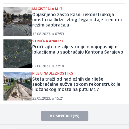
MAGISTRALA M17
Objašnjeno zašto kasni rekonstrukcija
mosta na Ilidži i zbog čega ostaje trenutni
režim saobraćaja
13.08.2023. u 07:53
STRUČNA ANALIZA
Pročitajte detalje studije o najopasnijim
lokacijama u saobraćaju Kantona Sarajevo
02.06.2023. u 22:18
NIJE U NADLEŽNOSTI KS
Šteta traži od nadležnih da riješe
saobraćajne gužve tokom rekonstrukcije
ilidžanskog mosta na putu M17
23.05.2023. u 15:21
KOMENTARI (15)