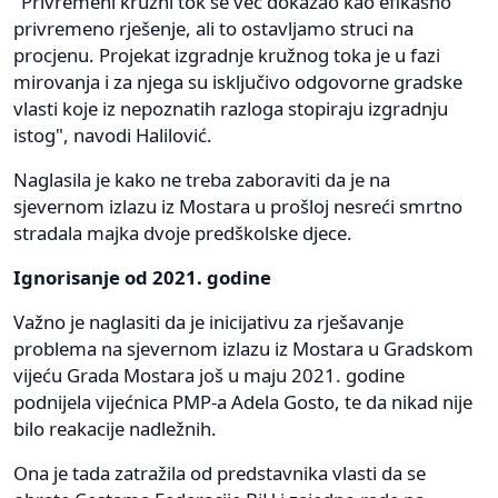
"Privremeni kružni tok se već dokazao kao efikasno
privremeno rješenje, ali to ostavljamo struci na
procjenu. Projekat izgradnje kružnog toka je u fazi
mirovanja i za njega su isključivo odgovorne gradske
vlasti koje iz nepoznatih razloga stopiraju izgradnju
istog", navodi Halilović.
Naglasila je kako ne treba zaboraviti da je na
sjevernom izlazu iz Mostara u prošloj nesreći smrtno
stradala majka dvoje predškolske djece.
Ignorisanje od 2021. godine
Važno je naglasiti da je inicijativu za rješavanje
problema na sjevernom izlazu iz Mostara u Gradskom
vijeću Grada Mostara još u maju 2021. godine
podnijela vijećnica PMP-a Adela Gosto, te da nikad nije
bilo reakacije nadležnih.
Ona je tada zatražila od predstavnika vlasti da se