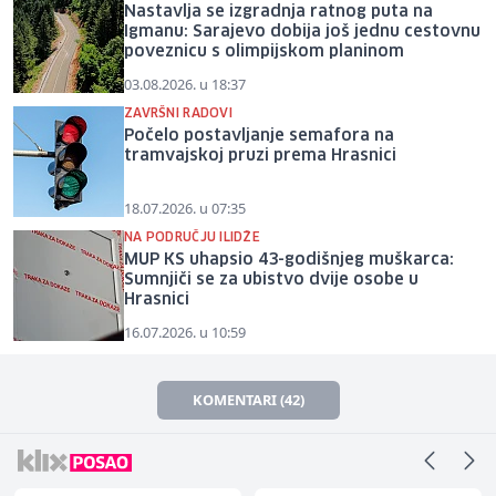
Nastavlja se izgradnja ratnog puta na
Igmanu: Sarajevo dobija još jednu cestovnu
poveznicu s olimpijskom planinom
03.08.2026. u 18:37
ZAVRŠNI RADOVI
Počelo postavljanje semafora na
tramvajskoj pruzi prema Hrasnici
18.07.2026. u 07:35
NA PODRUČJU ILIDŽE
MUP KS uhapsio 43-godišnjeg muškarca:
Sumnjiči se za ubistvo dvije osobe u
Hrasnici
16.07.2026. u 10:59
KOMENTARI (42)