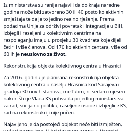
Iz ministarstva su ranije najavili da do kraja naredne
godine može biti zatvoreno 30 ili 40 posto kolektivnih
smještaja te da je to jedino realno rješenje. Prema
podacima Unije za održivi povratak i integracije u BiH,
izbjegli i raseljeni u kolektivnim centrima na
raspolaganju imaju u prosjeku 30 kvadrata koje dijeli
četiri i više članova. Od 170 kolektivnih centara, više od
60 ih je
neuslovno za život.
Rekonstrukcija objekta kolektivnog centra u Hrasnici
Za 2016. godinu je planirana rekonstrukcija objekta
kolektivnog centra u naselju Hrasnica kod Sarajeva i
gradnja 30 novih stanova, međutim, ni sedam mjeseci
nakon što je Vlada KS prihvatila prijedlog ministarstva
za rad, socijalnu politiku, raseljene osobe i izbjeglice KS,
rad na rekonstrukciji nije počeo.
Najavljeno je da postojeći objekat neće biti izmješten,