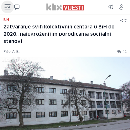
7
BIH
Zatvaranje svih kolektivnih centara u BiH do
2020., najugroženijim porodicama socijalni
stanovi
Piše: A. B.
42