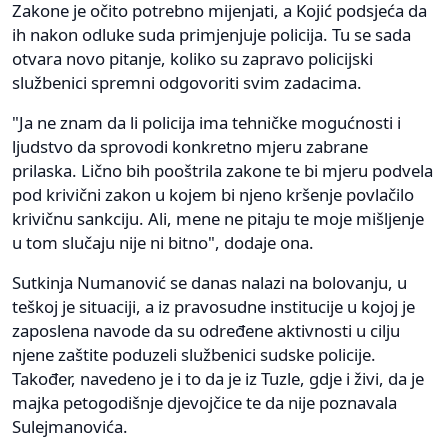
Zakone je očito potrebno mijenjati, a Kojić podsjeća da
ih nakon odluke suda primjenjuje policija. Tu se sada
otvara novo pitanje, koliko su zapravo policijski
službenici spremni odgovoriti svim zadacima.
"Ja ne znam da li policija ima tehničke mogućnosti i
ljudstvo da sprovodi konkretno mjeru zabrane
prilaska. Lično bih pooštrila zakone te bi mjeru podvela
pod krivični zakon u kojem bi njeno kršenje povlačilo
krivičnu sankciju. Ali, mene ne pitaju te moje mišljenje
u tom slučaju nije ni bitno", dodaje ona.
Sutkinja Numanović se danas nalazi na bolovanju, u
teškoj je situaciji, a iz pravosudne institucije u kojoj je
zaposlena navode da su određene aktivnosti u cilju
njene zaštite poduzeli službenici sudske policije.
Također, navedeno je i to da je iz Tuzle, gdje i živi, da je
majka petogodišnje djevojčice te da nije poznavala
Sulejmanovića.