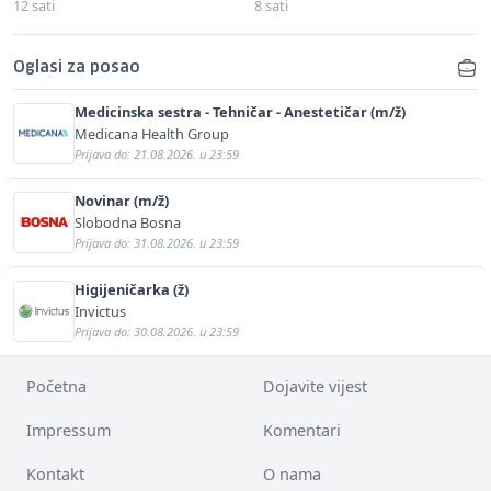
12 sati
8 sati
Oglasi za posao
Medicinska sestra - Tehničar - Anestetičar (m/ž)
Medicana Health Group
Prijava do: 21.08.2026. u 23:59
Novinar (m/ž)
Slobodna Bosna
Prijava do: 31.08.2026. u 23:59
Higijeničarka (ž)
Invictus
Prijava do: 30.08.2026. u 23:59
Početna
Dojavite vijest
Impressum
Komentari
Kontakt
O nama