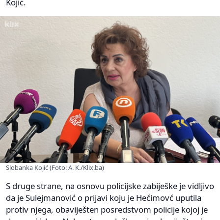
Kojić.
Slobanka Kojić (Foto: A. K./Klix.ba)
S druge strane, na osnovu policijske zabiješke je vidljivo
da je Sulejmanović o prijavi koju je Hećimovć uputila
protiv njega, obaviješten posredstvom policije kojoj je