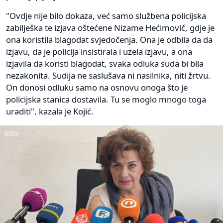
"Ovdje nije bilo dokaza, već samo službena policijska
zabilješka te izjava oštećene Nizame Hećimović, gdje je
ona koristila blagodat svjedočenja. Ona je odbila da da
izjavu, da je policija insistirala i uzela izjavu, a ona
izjavila da koristi blagodat, svaka odluka suda bi bila
nezakonita. Sudija ne saslušava ni nasilnika, niti žrtvu.
On donosi odluku samo na osnovu onoga što je
policijska stanica dostavila. Tu se moglo mnogo toga
uraditi", kazala je Kojić.