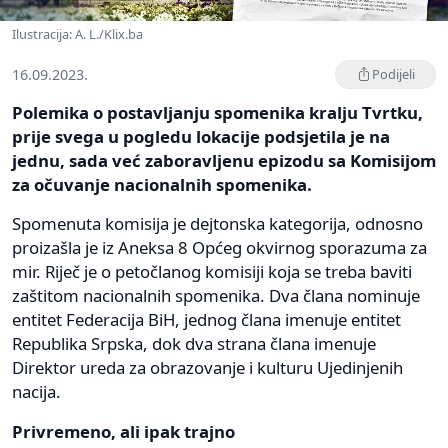
Ilustracija: A. L./Klix.ba
16.09.2023.
Podijeli
Polemika o postavljanju spomenika kralju Tvrtku,
prije svega u pogledu lokacije podsjetila je na
jednu, sada već zaboravljenu epizodu sa Komisijom
za očuvanje nacionalnih spomenika.
Spomenuta komisija je dejtonska kategorija, odnosno
proizašla je iz Aneksa 8 Općeg okvirnog sporazuma za
mir. Riječ je o petočlanog komisiji koja se treba baviti
zaštitom nacionalnih spomenika. Dva člana nominuje
entitet Federacija BiH, jednog člana imenuje entitet
Republika Srpska, dok dva strana člana imenuje
Direktor ureda za obrazovanje i kulturu Ujedinjenih
nacija.
Privremeno, ali ipak trajno