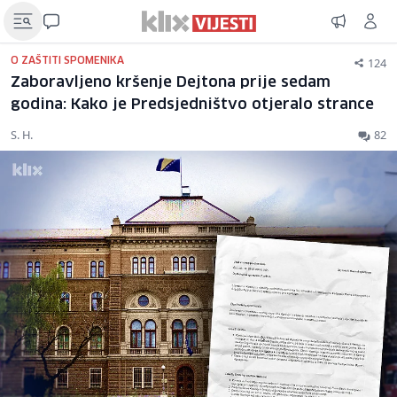
124
O ZAŠTITI SPOMENIKA
Zaboravljeno kršenje Dejtona prije sedam
godina: Kako je Predsjedništvo otjeralo strance
S. H.
82