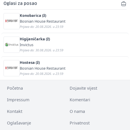
Oglasi za posao
Konobarica (ž)
Bosnian House Restaurant
Prijava do: 20.08.2026. u 23:59
Higijeničarka (ž)
Invictus
Prijava do: 30.08.2026. u 23:59
Hostesa (ž)
Bosnian House Restaurant
Prijava do: 20.08.2026. u 23:59
Početna
Dojavite vijest
Impressum
Komentari
Kontakt
O nama
Oglašavanje
Privatnost