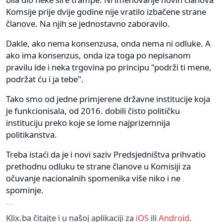
Komsije prije dvije godine nije vratilo izbačene strane
članove. Na njih se jednostavno zaboravilo.
Dakle, ako nema konsenzusa, onda nema ni odluke. A
ako ima konsenzus, onda iza toga po nepisanom
pravilu ide i neka trgovina po principu "podrži ti mene,
podržat ću i ja tebe".
Tako smo od jedne primjerene državne institucije koja
je funkcionisala, od 2016. dobili čisto političku
instituciju preko koje se lome najprizemnija
politikanstva.
Treba istaći da je i novi saziv Predsjedništva prihvatio
prethodnu odluku te strane članove u Komisiji za
očuvanje nacionalnih spomenika više niko i ne
spominje.
Klix.ba čitajte i u našoj aplikaciji za
iOS
ili
Android
.