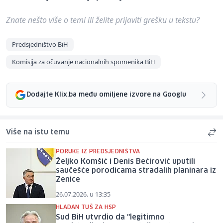
Znate nešto više o temi ili želite prijaviti grešku u tekstu?
Predsjedništvo BiH
Komisija za očuvanje nacionalnih spomenika BiH
Dodajte Klix.ba među omiljene izvore na Googlu
Više na istu temu
PORUKE IZ PREDSJEDNIŠTVA
Željko Komšić i Denis Bećirović uputili
saučešće porodicama stradalih planinara iz
Zenice
26.07.2026. u 13:35
HLADAN TUŠ ZA HSP
Sud BiH utvrdio da "legitimno