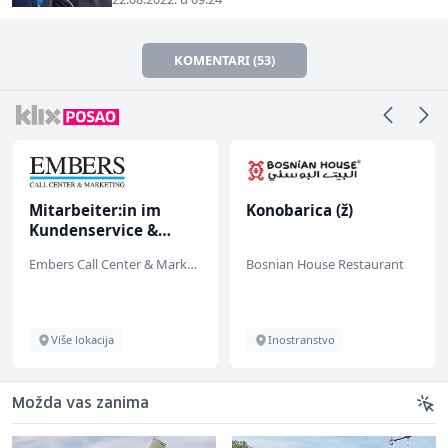
KOMENTARI (53)
Mitarbeiter:in im
Konobarica (ž)
Kundenservice &
Support (m/w/d)
Embers Call Center & Marketing
Bosnian House Restaurant
Više lokacija
Inostranstvo
Možda vas zanima