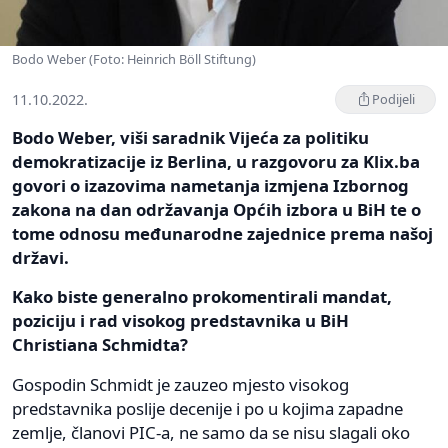
Bodo Weber (Foto: Heinrich Böll Stiftung)
11.10.2022.
Podijeli
Bodo Weber, viši saradnik Vijeća za politiku
demokratizacije iz Berlina, u razgovoru za Klix.ba
govori o izazovima nametanja izmjena Izbornog
zakona na dan održavanja Općih izbora u BiH te o
tome odnosu međunarodne zajednice prema našoj
državi.
Kako biste generalno prokomentirali mandat,
poziciju i rad visokog predstavnika u BiH
Christiana Schmidta?
Gospodin Schmidt je zauzeo mjesto visokog
predstavnika poslije decenije i po u kojima zapadne
zemlje, članovi PIC-a, ne samo da se nisu slagali oko