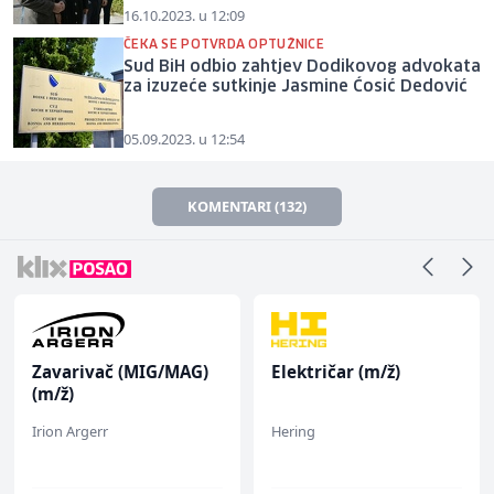
16.10.2023. u 12:09
ČEKA SE POTVRDA OPTUŽNICE
Sud BiH odbio zahtjev Dodikovog advokata
za izuzeće sutkinje Jasmine Ćosić Dedović
05.09.2023. u 12:54
KOMENTARI (132)
Zavarivač (MIG/MAG)
Električar (m/ž)
(m/ž)
Irion Argerr
Hering