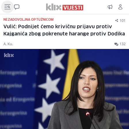
101
NEZADOVOLJNA OPTUŽNICOM
Vulić: Podnijet ćemo krivičnu prijavu protiv
Kajganića zbog pokrenute harange protiv Dodika
A. Ku.
132