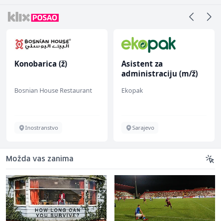
Konobarica (ž)
Asistent za
administraciju (m/ž)
Bosnian House Restaurant
Ekopak
Inostranstvo
Sarajevo
Možda vas zanima