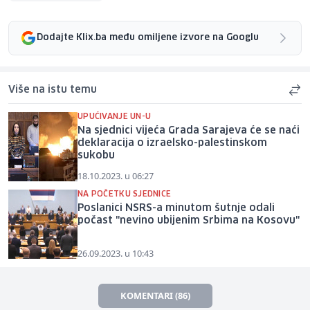
Dodajte Klix.ba među omiljene izvore na Googlu
Više na istu temu
UPUĆIVANJE UN-U
Na sjednici vijeća Grada Sarajeva će se naći
deklaracija o izraelsko-palestinskom
sukobu
18.10.2023. u 06:27
NA POČETKU SJEDNICE
Poslanici NSRS-a minutom šutnje odali
počast "nevino ubijenim Srbima na Kosovu"
26.09.2023. u 10:43
KOMENTARI (86)