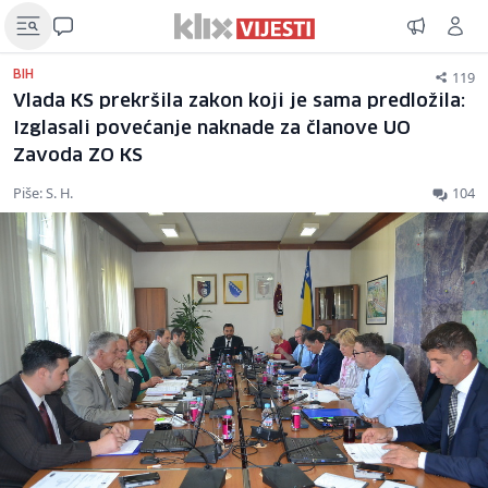
119
BIH
Vlada KS prekršila zakon koji je sama predložila:
Izglasali povećanje naknade za članove UO
Zavoda ZO KS
Piše: S. H.
104