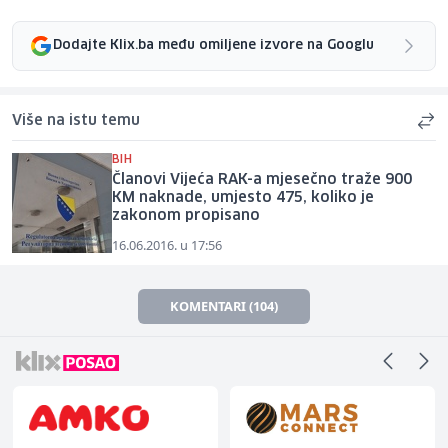
Dodajte Klix.ba među omiljene izvore na Googlu
Više na istu temu
BIH
Članovi Vijeća RAK-a mjesečno traže 900
KM naknade, umjesto 475, koliko je
zakonom propisano
16.06.2016. u 17:56
KOMENTARI (104)