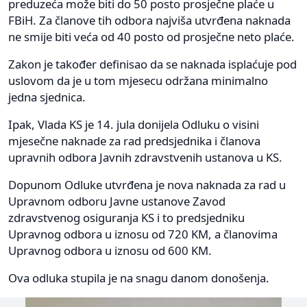
preduzeća može biti do 50 posto prosječne plaće u
FBiH. Za članove tih odbora najviša utvrđena naknada
ne smije biti veća od 40 posto od prosječne neto plaće.
Zakon je također definisao da se naknada isplaćuje pod
uslovom da je u tom mjesecu održana minimalno
jedna sjednica.
Ipak, Vlada KS je 14. jula donijela Odluku o visini
mjesečne naknade za rad predsjednika i članova
upravnih odbora Javnih zdravstvenih ustanova u KS.
Dopunom Odluke utvrđena je nova naknada za rad u
Upravnom odboru Javne ustanove Zavod
zdravstvenog osiguranja KS i to predsjedniku
Upravnog odbora u iznosu od 720 KM, a članovima
Upravnog odbora u iznosu od 600 KM.
Ova odluka stupila je na snagu danom donošenja.