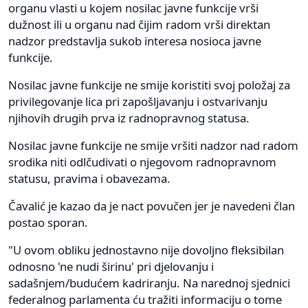
organu vlasti u kojem nosilac javne funkcije vrši
dužnost ili u organu nad čijim radom vrši direktan
nadzor predstavlja sukob interesa nosioca javne
funkcije.
Nosilac javne funkcije ne smije koristiti svoj položaj za
privilegovanje lica pri zapošljavanju i ostvarivanju
njihovih drugih prva iz radnopravnog statusa.
Nosilac javne funkcije ne smije vršiti nadzor nad radom
srodika niti odlčudivati o njegovom radnopravnom
statusu, pravima i obavezama.
Čavalić je kazao da je nact povučen jer je navedeni član
postao sporan.
"U ovom obliku jednostavno nije dovoljno fleksibilan
odnosno 'ne nudi širinu' pri djelovanju i
sadašnjem/budućem kadriranju. Na narednoj sjednici
federalnog parlamenta ću tražiti informaciju o tome