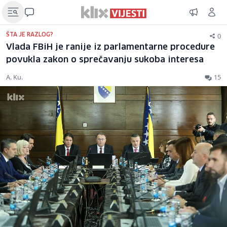
0
ŠTA JE RAZLOG?
Vlada FBiH je ranije iz parlamentarne procedure
povukla zakon o sprečavanju sukoba interesa
A. Ku.
15