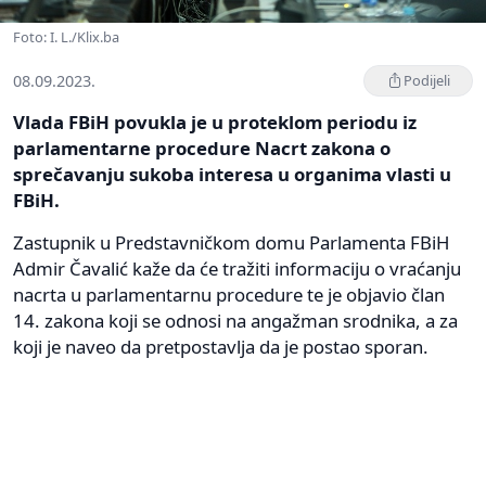
Foto: I. L./Klix.ba
08.09.2023.
Podijeli
Vlada FBiH povukla je u proteklom periodu iz
parlamentarne procedure Nacrt zakona o
sprečavanju sukoba interesa u organima vlasti u
FBiH.
Zastupnik u Predstavničkom domu Parlamenta FBiH
Admir Čavalić kaže da će tražiti informaciju o vraćanju
nacrta u parlamentarnu procedure te je objavio član
14. zakona koji se odnosi na angažman srodnika, a za
koji je naveo da pretpostavlja da je postao sporan.