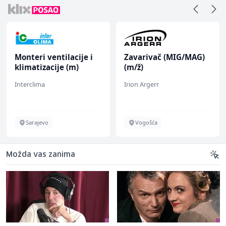
Monteri ventilacije i
Zavarivač (MIG/MAG)
klimatizacije (m)
(m/ž)
Interclima
Irion Argerr
Sarajevo
Vogošća
Možda vas zanima