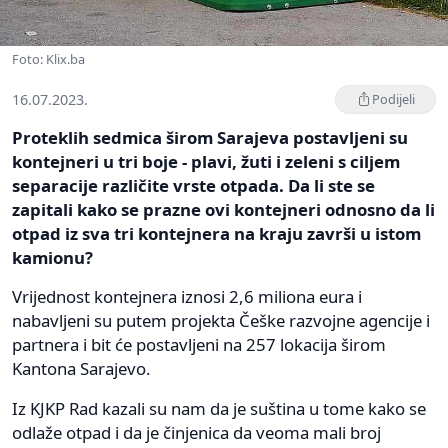
Foto: Klix.ba
16.07.2023.
Podijeli
Proteklih sedmica širom Sarajeva postavljeni su
kontejneri u tri boje - plavi, žuti i zeleni s ciljem
separacije različite vrste otpada. Da li ste se
zapitali kako se prazne ovi kontejneri odnosno da li
otpad iz sva tri kontejnera na kraju završi u istom
kamionu?
Vrijednost kontejnera iznosi 2,6 miliona eura i
nabavljeni su putem projekta Češke razvojne agencije i
partnera i bit će postavljeni na 257 lokacija širom
Kantona Sarajevo.
Iz KJKP Rad kazali su nam da je suština u tome kako se
odlaže otpad i da je činjenica da veoma mali broj