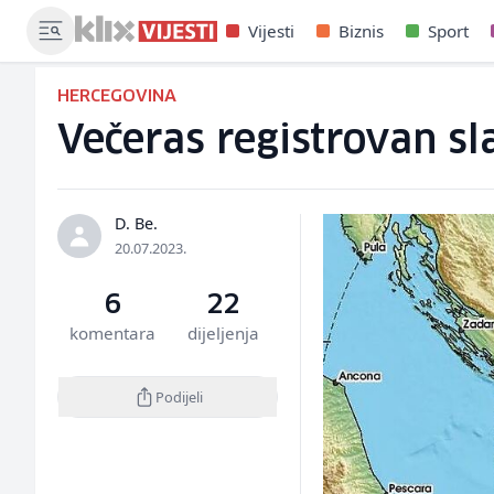
Vijesti
Biznis
Sport
HERCEGOVINA
Večeras registrovan sl
D. Be.
20.07.2023.
6
22
komentara
dijeljenja
Podijeli