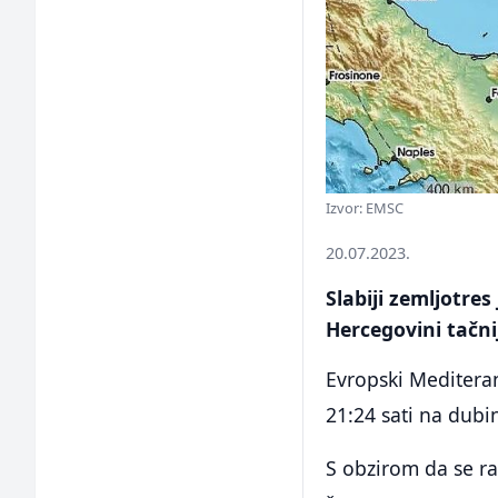
Izvor: EMSC
20.07.2023.
Slabiji zemljotres
Hercegovini tačni
Evropski Mediteran
21:24 sati na dubi
S obzirom da se ra