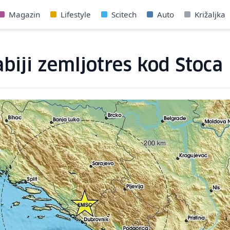
Magazin
Lifestyle
Scitech
Auto
Križaljka
abiji zemljotres kod Stoca