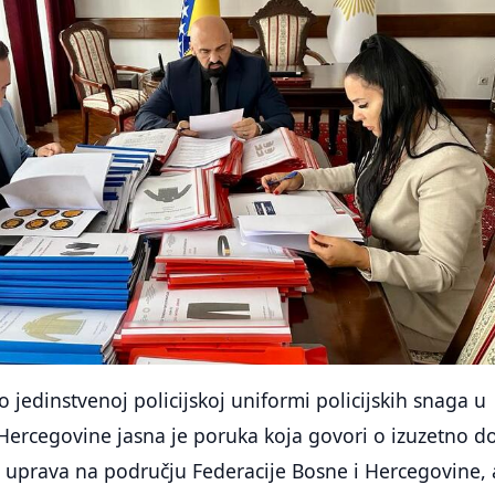
 jedinstvenoj policijskoj uniformi policijskih snaga u
 Hercegovine jasna je poruka koja govori o izuzetno d
ih uprava na području Federacije Bosne i Hercegovine, 