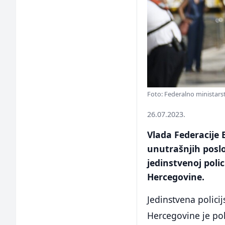
Foto: Federalno ministarst
26.07.2023.
Vlada Federacije 
unutrašnjih posl
jedinstvenoj polic
Hercegovine.
Jedinstvena policij
Hercegovine je poli