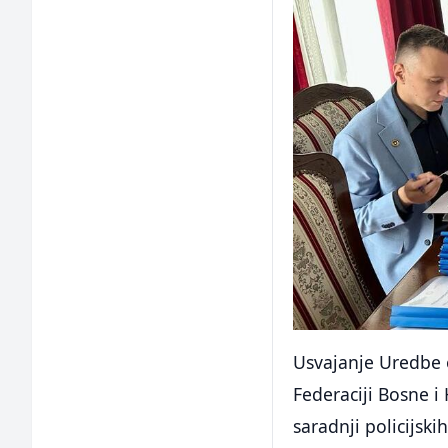
Usvajanje Uredbe o
Federaciji Bosne i
saradnji policijsk