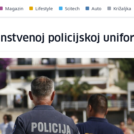
Magazin
Lifestyle
Scitech
Auto
Križaljka
nstvenoj policijskoj unifo