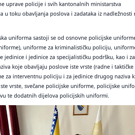
ne uprave policije i svih kantonalnih ministarstva
a u toku obavljanja poslova i zadataka iz nadležnosti
jska uniforma sastoji se od osnovne policijske uniform
niforme), uniforme za kriminalističku policiju, uniform
e jedinice i jedinice za specijalističku podršku, kao i z
iva koje obavljaju poslove iste vrste (radne i taktičke
e za interventnu policiju i za jedinice drugog naziva 
ste vrste, svečane policijske uniforme, policijske unif
vu te dodatnih dijelova policijskih uniformi.