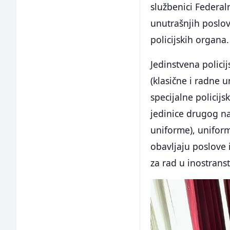
službenici Federal
unutrašnjih poslov
policijskih organa.
Jedinstvena polici
(klasične i radne u
specijalne policijsk
jedinice drugog naz
uniforme), uniform
obavljaju poslove i
za rad u inostranst