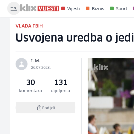
Vijesti
Biznis
Sport
VLADA FBIH
Usvojena uredba o jedi
I. M.
26.07.2023.
30
131
komentara
dijeljenja
Podijeli