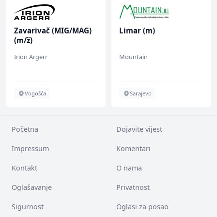
Zavarivač (MIG/MAG)
Limar (m)
(m/ž)
Irion Argerr
Mountain
Vogošća
Sarajevo
Početna
Dojavite vijest
Impressum
Komentari
Kontakt
O nama
Oglašavanje
Privatnost
Sigurnost
Oglasi za posao