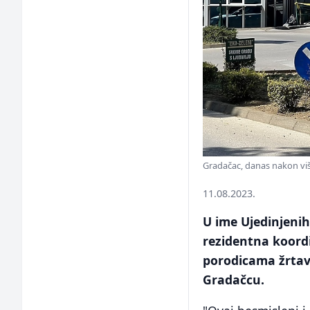
Gradačac, danas nakon više
11.08.2023.
U ime Ujedinjenih
rezidentna koord
porodicama žrtav
Gradačcu.