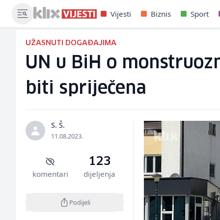
Vijesti
Biznis
Sport
UŽASNUTI DOGAĐAJIMA
UN u BiH o monstruozn
biti spriječena
S. Š.
11.08.2023.
123
komentari
dijeljenja
Podijeli