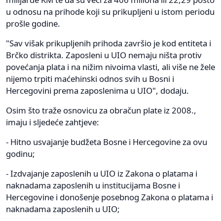
u odnosu na prihode koji su prikupljeni u istom periodu
prošle godine.
"Sav višak prikupljenih prihoda završio je kod entiteta i
Brčko distrikta. Zaposleni u UIO nemaju ništa protiv
povećanja plata i na nižim nivoima vlasti, ali više ne žele
nijemo trpiti maćehinski odnos svih u Bosni i
Hercegovini prema zaposlenima u UIO", dodaju.
Osim što traže osnovicu za obračun plate iz 2008.,
imaju i sljedeće zahtjeve:
- Hitno usvajanje budžeta Bosne i Hercegovine za ovu
godinu;
- Izdvajanje zaposlenih u UIO iz Zakona o platama i
naknadama zaposlenih u institucijama Bosne i
Hercegovine i donošenje posebnog Zakona o platama i
naknadama zaposlenih u UIO;