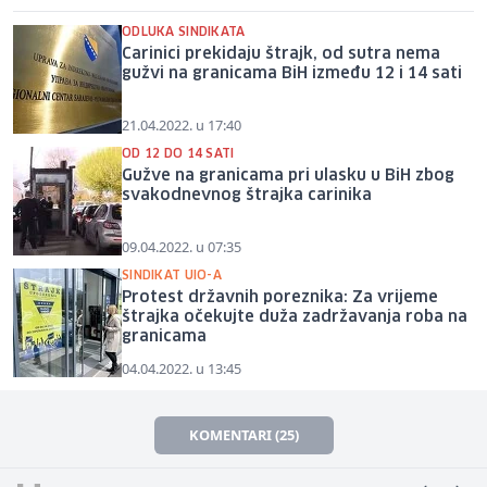
ODLUKA SINDIKATA
Carinici prekidaju štrajk, od sutra nema
gužvi na granicama BiH između 12 i 14 sati
21.04.2022. u 17:40
OD 12 DO 14 SATI
Gužve na granicama pri ulasku u BiH zbog
svakodnevnog štrajka carinika
09.04.2022. u 07:35
SINDIKAT UIO-A
Protest državnih poreznika: Za vrijeme
štrajka očekujte duža zadržavanja roba na
granicama
04.04.2022. u 13:45
KOMENTARI (25)