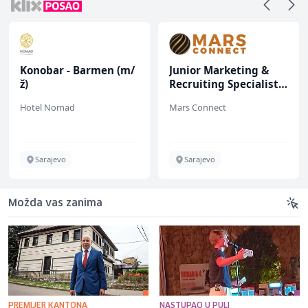
Konobar - Barmen (m/
Junior Marketing &
ž)
Recruiting Specialist
(m/ž)
Hotel Nomad
Mars Connect
Sarajevo
Sarajevo
Možda vas zanima
PREMIJER KANTONA
NASTUPAO U PULI