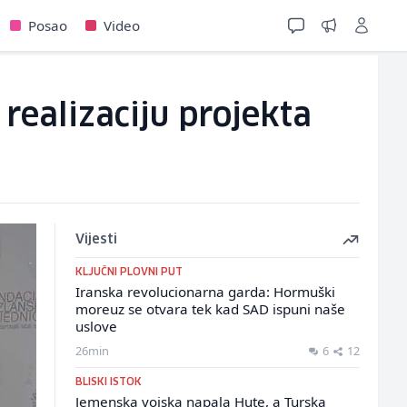
Posao
Video
realizaciju projekta
Vijesti
KLJUČNI PLOVNI PUT
Iranska revolucionarna garda: Hormuški
moreuz se otvara tek kad SAD ispuni naše
uslove
26min
6
12
BLISKI ISTOK
Jemenska vojska napala Hute, a Turska