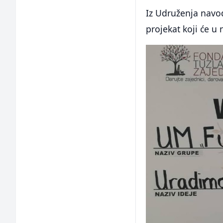
Iz Udruženja navod
projekat koji će u