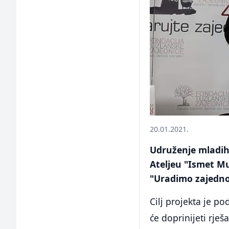
20.01.2021.
Udruženje mladih 
Ateljeu "Ismet Mu
"Uradimo zajedno
Cilj projekta je p
će doprinijeti rje