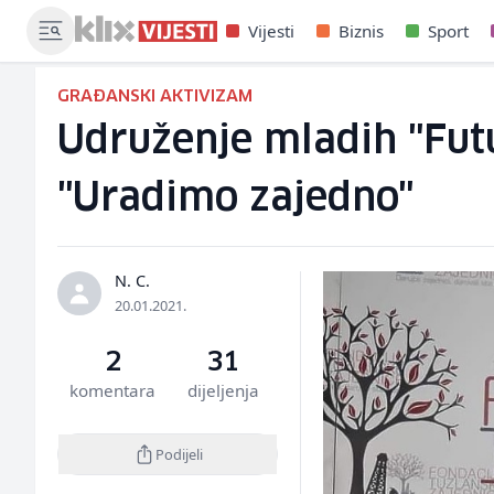
Vijesti
Biznis
Sport
GRAĐANSKI AKTIVIZAM
Udruženje mladih "Futu
"Uradimo zajedno"
N. C.
20.01.2021.
2
31
komentara
dijeljenja
Podijeli