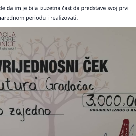
e da im je bila izuzetna čast da predstave svoj prvi
 narednom periodu i realizovati.