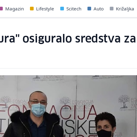
Magazin
Lifestyle
Scitech
Auto
Križaljka
ra" osiguralo sredstva za 