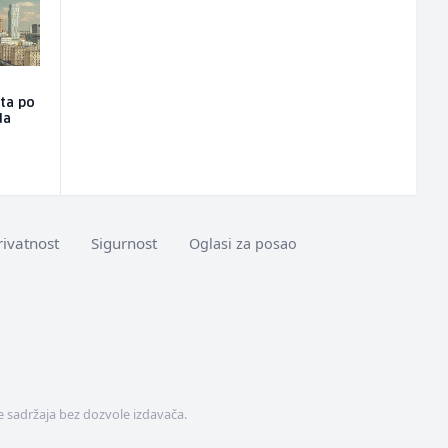
sta po
da
rivatnost
Sigurnost
Oglasi za posao
 sadržaja bez dozvole izdavača.