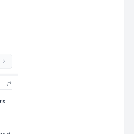
i
 ne