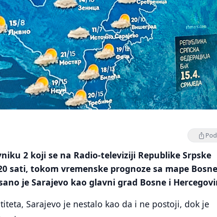
Podi
iku 2 koji se na Radio-televiziji Republike Srpske
 20 sati, tokom vremenske prognoze sa mape Bosne
sano je Sarajevo kao glavni grad Bosne i Hercegovi
iteta, Sarajevo je nestalo kao da i ne postoji, dok je