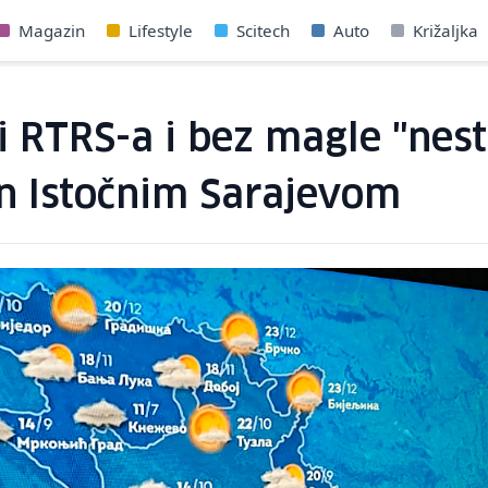
Magazin
Lifestyle
Scitech
Auto
Križaljka
RTRS-a i bez magle "nesta
n Istočnim Sarajevom