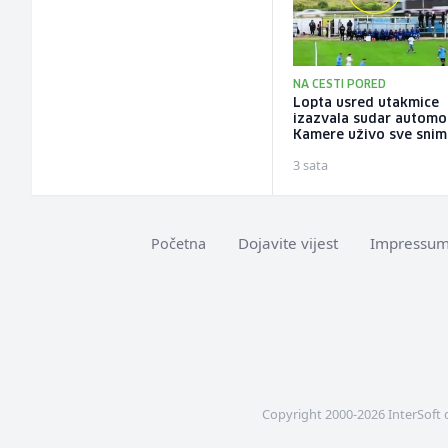
NA CESTI PORED
Lopta usred utakmice
izazvala sudar automob
Kamere uživo sve snim
3 sata
Dojavite vijest
Impressu
Početna
Copyright 2000-2026 InterSoft 