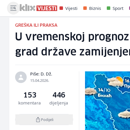
Vijesti
Biznis
Sport
GREŠKA ILI PRAKSA
U vremenskoj prognozi 
grad države zamijenje
Piše: D. Dž.
15.04.2026.
153
446
komentara
dijeljenja
Podijeli