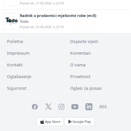
Prijava do: 27.08.2026. u 23:59
Radnik u prodavnici mješovite robe (m/ž)
Todo
Prijava do: 23.08.2026. u 23:59
Početna
Dojavite vijest
Impressum
Komentari
Kontakt
O nama
Oglašavanje
Privatnost
Sigurnost
Oglasi za posao
Facebook
YouTube
LinkedIn
Twitter
Instagram
RSS
App Store
Google Play