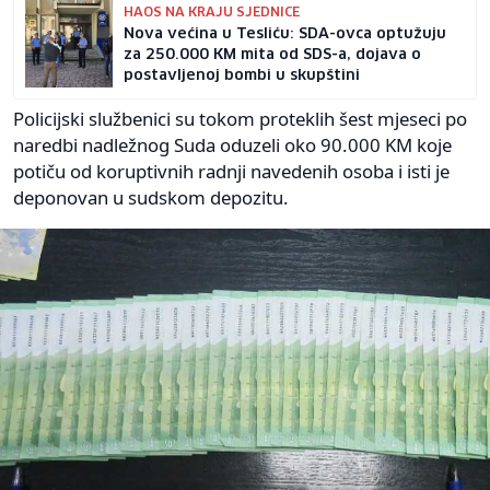
HAOS NA KRAJU SJEDNICE
Nova većina u Tesliću: SDA-ovca optužuju
za 250.000 KM mita od SDS-a, dojava o
postavljenoj bombi u skupštini
Policijski službenici su tokom proteklih šest mjeseci po
naredbi nadležnog Suda oduzeli oko 90.000 KM koje
potiču od koruptivnih radnji navedenih osoba i isti je
deponovan u sudskom depozitu.