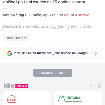
zločina i po žalbi osuđen na 25 godina zatvora.
Klix.ba čitajte i u našoj aplikaciji za
iOS
ili
Android
.
Znate nešto više o temi ili želite prijaviti grešku u tekstu?
Lionel Dumont
Dodajte Klix.ba među omiljene izvore na Googlu
KOMENTARI (53)