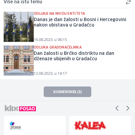
Više na istu temu
ODLUKA NA NIVOU ENTITETA
Danas je dan žalosti u Bosni i Hercegovini
nakon ubistava u Gradačcu
16.08.2023. u 06:15
ODLUKA GRADONAČELNIKA
Dan žalosti u Brčko distriktu na dan
dženaze ubijenih u Gradačcu
12.08.2023. u 14:17
KOMENTARI (3)