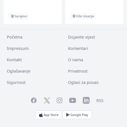
Sarajevo
Više lokacija
Početna
Dojavite vijest
Impressum
Komentari
Kontakt
O nama
Oglašavanje
Privatnost
Sigurnost
Oglasi za posao
Facebook
YouTube
LinkedIn
Twitter
Instagram
RSS
App Store
Google Play