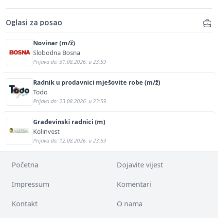
Oglasi za posao
Novinar (m/ž)
Slobodna Bosna
Prijava do: 31.08.2026. u 23:59
Radnik u prodavnici mješovite robe (m/ž)
Todo
Prijava do: 23.08.2026. u 23:59
Građevinski radnici (m)
Kolinvest
Prijava do: 12.08.2026. u 23:59
Početna
Dojavite vijest
Impressum
Komentari
Kontakt
O nama