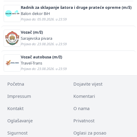
Radnik za sklapanje šatora i druge prateće opreme (m/ž)
Balon dekor BiH
Prijava do: 05.09.2026. u 23:59
Vozač (m/ž)
Sarajevska pivara
Prijava do: 23.08.2026. u 23:59
Vozač autobusa (m/ž)
Travel-Trans
Prijava do: 23.08.2026. u 23:59
Početna
Dojavite vijest
Impressum
Komentari
Kontakt
O nama
Oglašavanje
Privatnost
Sigurnost
Oglasi za posao