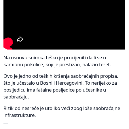
Na osnovu snimka teško je procijeniti da li se u
kamionu prikolice, koji je prestizao, nalazio teret.
Ovo je jedno od teških kršenja saobraćajnih propisa,
što je učestalo u Bosni i Hercegovini. To nerijetko za
posljedicu ima fatalne posljedice po učesnike u
saobraćaju.
Rizik od nesreće je utoliko veći zbog loše saobraćajne
infrastrukture.