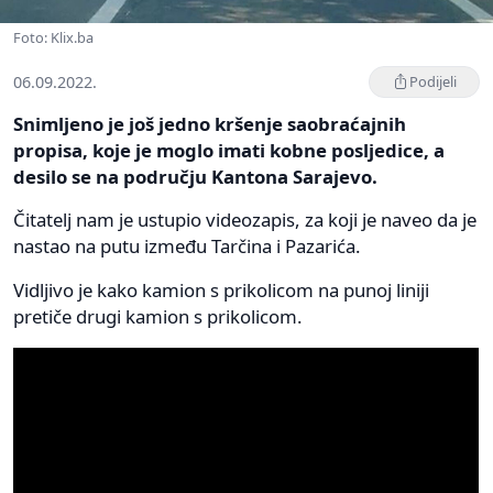
Foto: Klix.ba
06.09.2022.
Podijeli
Snimljeno je još jedno kršenje saobraćajnih
propisa, koje je moglo imati kobne posljedice, a
desilo se na području Kantona Sarajevo.
Čitatelj nam je ustupio videozapis, za koji je naveo da je
nastao na putu između Tarčina i Pazarića.
Vidljivo je kako kamion s prikolicom na punoj liniji
pretiče drugi kamion s prikolicom.