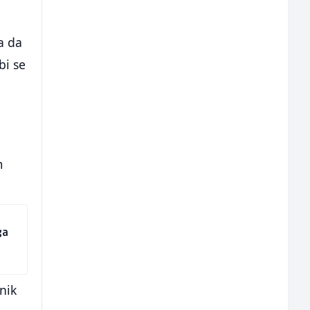
a da
bi se
m
ga
nik