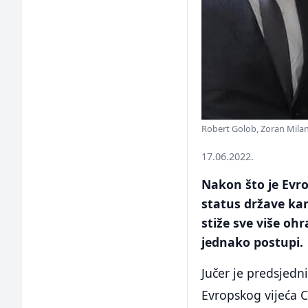
Robert Golob, Zoran Milan
17.06.2022.
Nakon što je Evro
status države kan
stiže sve više oh
jednako postupi.
Jučer je predsjedn
Evropskog vijeća C