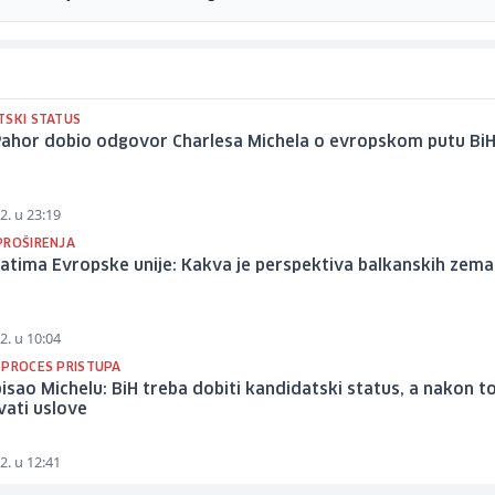
TSKI STATUS
Pahor dobio odgovor Charlesa Michela o evropskom putu Bi
2. u 23:19
PROŠIRENJA
atima Evropske unije: Kakva je perspektiva balkanskih zema
2. u 10:04
 PROCES PRISTUPA
isao Michelu: BiH treba dobiti kandidatski status, a nakon t
vati uslove
2. u 12:41