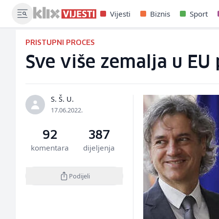
Vijesti
Biznis
Sport
PRISTUPNI PROCES
Sve više zemalja u EU p
S. Š. U.
17.06.2022.
92
387
komentara
dijeljenja
Podijeli