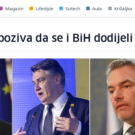
Magazin
Lifestyle
Scitech
Auto
Križaljka
oziva da se i BiH dodijeli