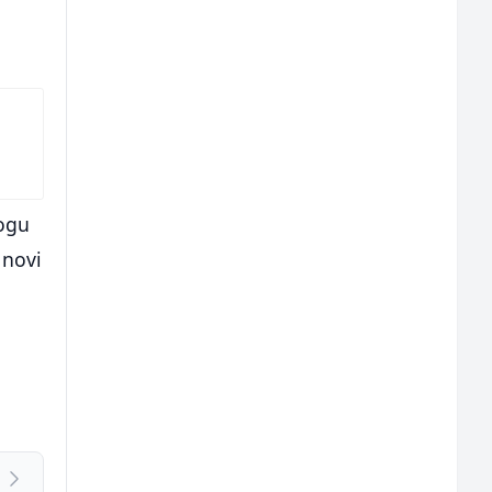
mogu
 novi