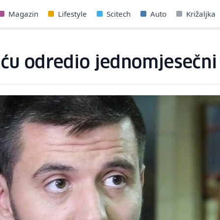
Magazin
Lifestyle
Scitech
Auto
Križaljka
žiću odredio jednomjesečni