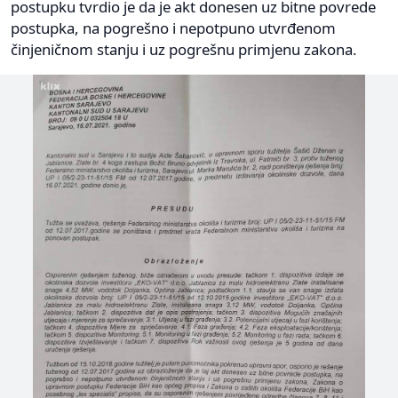
postupku tvrdio je da je akt donesen uz bitne povrede
postupka, na pogrešno i nepotpuno utvrđenom
činjeničnom stanju i uz pogrešnu primjenu zakona.