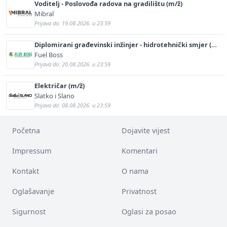
Voditelj - Poslovođa radova na gradilištu (m/ž)
Mibral
Prijava do: 19.08.2026. u 23:59
Diplomirani građevinski inžinjer - hidrotehnički smjer (m/
ž)
Fuel Boss
Prijava do: 20.08.2026. u 23:59
Električar (m/ž)
Slatko i Slano
Prijava do: 08.08.2026. u 23:59
Početna
Dojavite vijest
Impressum
Komentari
Kontakt
O nama
Oglašavanje
Privatnost
Sigurnost
Oglasi za posao