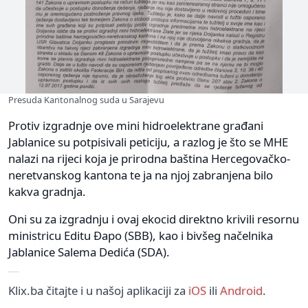
Presuda Kantonalnog suda u Sarajevu
Protiv izgradnje ove mini hidroelektrane građani
Jablanice su potpisivali peticiju, a razlog je što se MHE
nalazi na rijeci koja je prirodna baština Hercegovačko-
neretvanskog kantona te ja na njoj zabranjena bilo
kakva gradnja.
Oni su za izgradnju i ovaj ekocid direktno krivili resornu
ministricu Editu Đapo (SBB), kao i bivšeg načelnika
Jablanice Salema Dedića (SDA).
Klix.ba čitajte i u našoj aplikaciji za
iOS
ili
Android
.