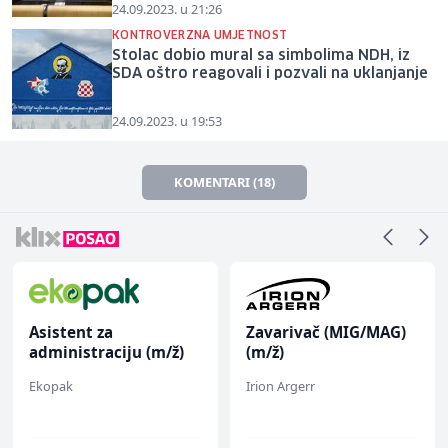
24.09.2023. u 21:26
KONTROVERZNA UMJETNOST
Stolac dobio mural sa simbolima NDH, iz
SDA oštro reagovali i pozvali na uklanjanje
24.09.2023. u 19:53
KOMENTARI (18)
Asistent za
Zavarivač (MIG/MAG)
administraciju (m/ž)
(m/ž)
Ekopak
Irion Argerr