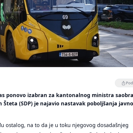
Podi
as ponovo izabran za kantonalnog ministra saobr
 Šteta (SDP) je najavio nastavak poboljšanja javn
đu ostalog, na to da je u toku njegovog dosadašnjeg