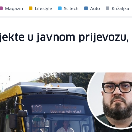
Magazin
Lifestyle
Scitech
Auto
Križaljka
ojekte u javnom prijevozu