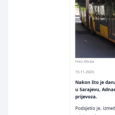
Foto: Klix.ba
15.11.2023.
Nakon što je dan
u Sarajevu, Adnan
prijevoza.
Podsjetio je, izme