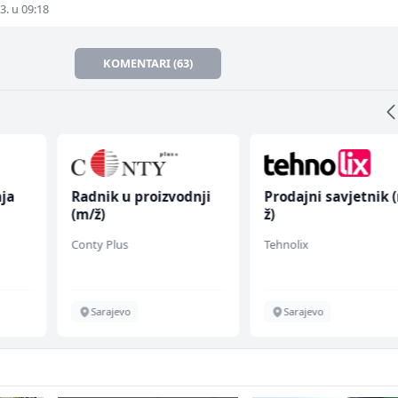
3. u 09:18
KOMENTARI (63)
ja
Radnik u proizvodnji
Prodajni savjetnik 
(m/ž)
ž)
Conty Plus
Tehnolix
Sarajevo
Sarajevo