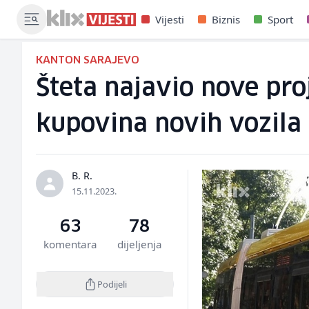
Vijesti
Biznis
Sport
KANTON SARAJEVO
Šteta najavio nove pr
kupovina novih vozila
B. R.
15.11.2023.
63
78
komentara
dijeljenja
Podijeli