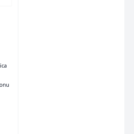
ica
tonu