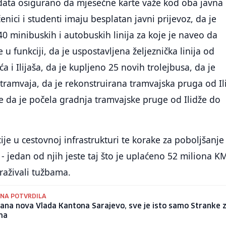
ata osigurano da mjesečne karte važe kod oba javna
enici i studenti imaju besplatan javni prijevoz, da je
40 minibuskih i autobuskih linija za koje je naveo da
u funkciji, da je uspostavljena željeznička linija od
a i Ilijaša, da je kupljeno 25 novih trolejbusa, da je
tramvaja, da je rekonstruirana tramvajska pruga od Il
e da je počela gradnja tramvajske pruge od Ilidže do
icije u cestovnoj infrastrukturi te korake za poboljšanje
 jedan od njih jeste taj što je uplaćeno 52 miliona K
traživali tužbama.
INA POTVRDILA
ana nova Vlada Kantona Sarajevo, sve je isto samo Stranke 
ma