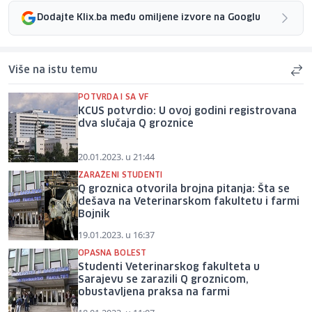
Dodajte Klix.ba među omiljene izvore na Googlu
Više na istu temu
POTVRDA I SA VF
KCUS potvrdio: U ovoj godini registrovana
dva slučaja Q groznice
20.01.2023. u 21:44
ZARAŽENI STUDENTI
Q groznica otvorila brojna pitanja: Šta se
dešava na Veterinarskom fakultetu i farmi
Bojnik
19.01.2023. u 16:37
OPASNA BOLEST
Studenti Veterinarskog fakulteta u
Sarajevu se zarazili Q groznicom,
obustavljena praksa na farmi