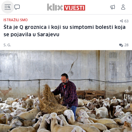
63
ISTRAŽILI SMO
Šta je Q groznica i koji su simptomi bolesti koja
se pojavila u Sarajevu
S. G.
28