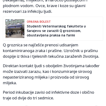
plodnom vodom. Ovce, krave i koze su glavni
rezervoari za infekciju ljudi.
OPASNA BOLEST
Studenti Veterinarskog fakulteta u
Sarajevu se zarazili Q groznicom,
obustavljena praksa na farmi
Q groznica se najčešće prenosi udisanjem
kontaminiranoga zraka i prašine. Uzročnik u prašinu
dospije iz tkiva i tjelesnih tekućina zaraženih životinja.
Direktan kontakt ljudi s oboljelim životinjama također
može izazvati zarazu, kao i konzumiranje sirovog
nepasteriziranog mlijeka i proizvoda od sirovog
mlijeka.
Period inkubacije zavisi od infektivne doze i obično
traje od dvije do tri sedmice.