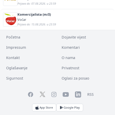
Prijava do: 07.08.2026. u 23:59
Komercijalista (m/ž)
Voćar
Prijava do: 15.08.2026. u 23:59
Početna
Dojavite vijest
Impressum
Komentari
Kontakt
O nama
Oglašavanje
Privatnost
Sigurnost
Oglasi za posao
Facebook
YouTube
LinkedIn
Twitter
Instagram
RSS
App Store
Google Play