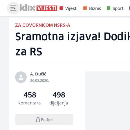
Vijesti
Biznis
Sport
ZA GOVORNICOM NSRS-A
Sramotna izjava! Dodi
za RS
A. Dučić
26.02.2020.
458
498
komentara
dijeljenja
Podijeli