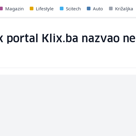
Magazin
Lifestyle
Scitech
Auto
Križaljka
k portal Klix.ba nazvao n