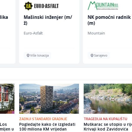
lika
Mašinski inženjer (m/
NK pomoćni radnik
ž)
(m)
Euro-Asfalt
Mountain
Više lokacija
Sarajevo
ZADNJI STANDARDI GRADNJE
TRAGEDIJA NA KUPALIŠTU
 Los
Pogledajte kako će izgledati
Muškarac se utopio u rij
mljen u
100 miliona KM vrijedan
Krivaji kod Zavidovića