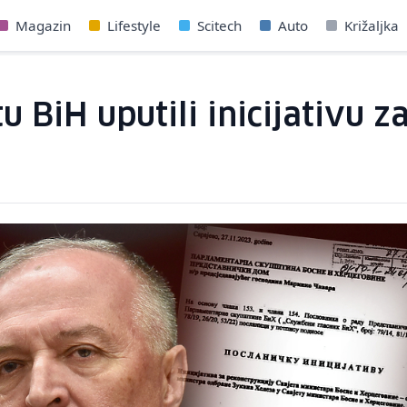
Magazin
Lifestyle
Scitech
Auto
Križaljka
 BiH uputili inicijativu 