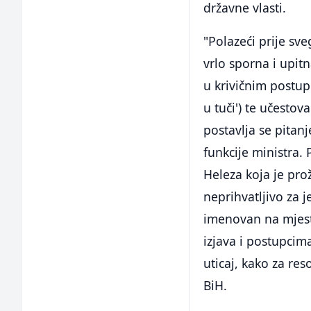
državne vlasti.
"Polazeći prije sve
vrlo sporna i upitn
u krivičnim postup
u tuči') te učesto
postavlja se pitanj
funkcije ministra.
Heleza koja je prož
neprihvatljivo za j
imenovan na mjest
izjava i postupcima
uticaj, kako za re
BiH.