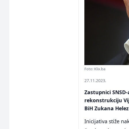
Foto: Klix.ba
27.11.2023.
Zastupnici SNSD-a 
rekonstrukciju V
BiH Zukana Helez
Inicijativa stiže 