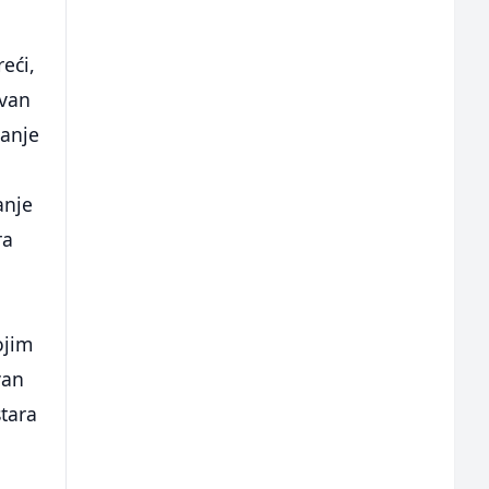
reći,
ivan
vanje
anje
ra
ojim
van
stara