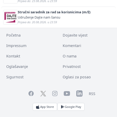
Prijava do: 23.08.2026. u 23:59
Stručni saradnik za rad sa korisnicima (m/ž)
Udruženje Dajte nam šansu
Prijava do: 20.08.2026. u 23:59
Početna
Dojavite vijest
Impressum
Komentari
Kontakt
O nama
Oglašavanje
Privatnost
Sigurnost
Oglasi za posao
Facebook
YouTube
LinkedIn
Twitter
Instagram
RSS
App Store
Google Play